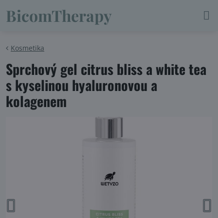
BicomTherapy
Kosmetika
Sprchový gel citrus bliss a white tea
s kyselinou hyaluronovou a
kolagenem