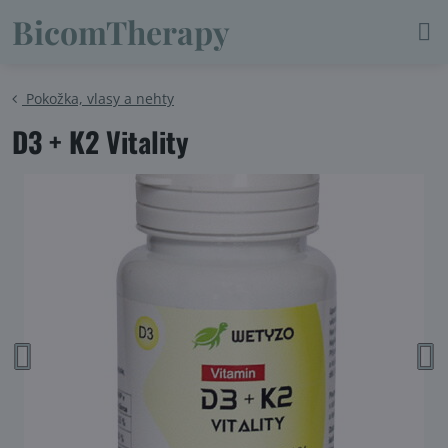
BicomTherapy
Pokožka, vlasy a nehty
D3 + K2 Vitality